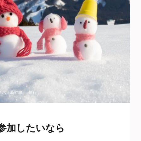
ノボ
・
新幹線
旅行
参加したいなら