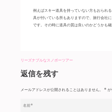
例えばスキー道具を持っていない方もおられる
具が付いている所もありますので、旅行会社に
です。その時に道具の質は良いのかどうかも確
リーズナブルなスノボーツアー
投
稿
返信を残す
ナ
ビ
メールアドレスが公開されることはありません。
*
が
ゲ
ー
シ