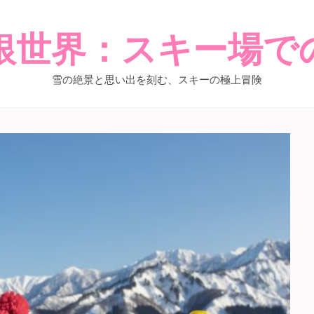
銀世界：スキー場で
雪の絶景と思い出を刻む、スキーの極上冒険