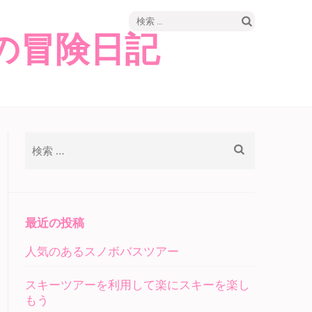
検
の冒険日記
索:
検
索:
最近の投稿
人気のあるスノボバスツアー
スキーツアーを利用して楽にスキーを楽し
もう