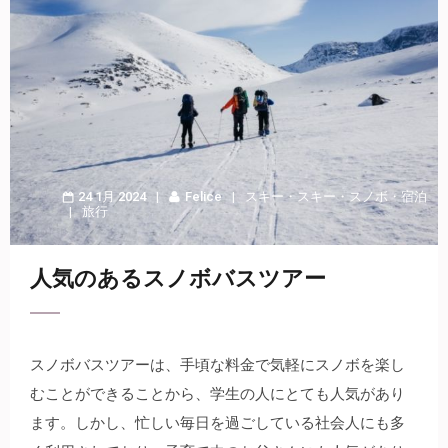
24 1月 2024
Felice
スキー
・
スキー・スノボ
・
宿泊
旅行
人気のあるスノボバスツアー
スノボバスツアーは、手頃な料金で気軽にスノボを楽し
むことができることから、学生の人にとても人気があり
ます。
しかし、忙しい毎日を過ごしている社会人にも多