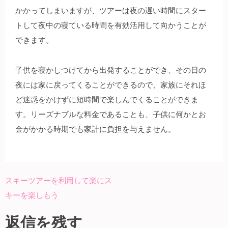
かかってしまいますが、ツアーは夜の遅い時間にスター
トして夜中の寝ている時間を有効活用して向かうことが
できます。
子供を寝かしつけてから出発することができ、その日の
夜には家に戻ってくることができるので、家族にそれほ
ど迷惑をかけずに短時間で楽しんでくることができま
す。リーズナブルな料金であることも、子供に何かとお
金がかかる時期でも家計に負担を与えません。
スキーツアーを利用して楽にス
投
キーを楽しもう
稿
ナ
返信を残す