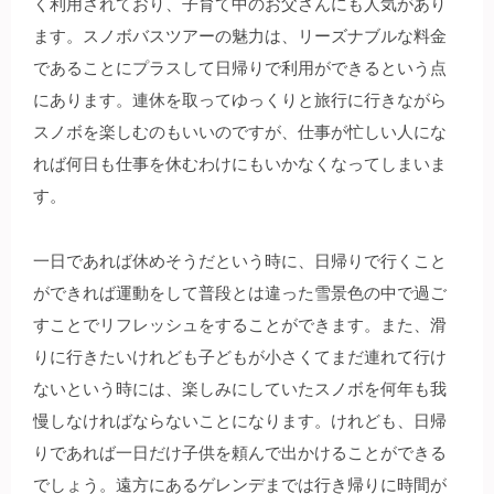
く利用されており、子育て中のお父さんにも人気があり
ます。スノボバスツアーの魅力は、リーズナブルな料金
であることにプラスして日帰りで利用ができるという点
にあります。連休を取ってゆっくりと旅行に行きながら
スノボを楽しむのもいいのですが、仕事が忙しい人にな
れば何日も仕事を休むわけにもいかなくなってしまいま
す。
一日であれば休めそうだという時に、日帰りで行くこと
ができれば運動をして普段とは違った雪景色の中で過ご
すことでリフレッシュをすることができます。また、滑
りに行きたいけれども子どもが小さくてまだ連れて行け
ないという時には、楽しみにしていたスノボを何年も我
慢しなければならないことになります。けれども、日帰
りであれば一日だけ子供を頼んで出かけることができる
でしょう。遠方にあるゲレンデまでは行き帰りに時間が