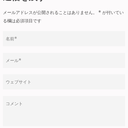
ビ
ゲ
メールアドレスが公開されることはありません。
*
が付いてい
ー
る欄は必須項目です
シ
ョ
ン