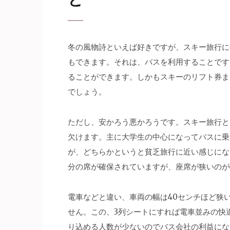
冬の風物詩といえば好きですが、スキー旅行に
もできます。
それは、バスを利用することです
ることができます。しかもスキーのリフト券ま
でしょう。
ただし、安かろう悪かろうです。スキー旅行と
欠けます。主に大学生の中心になってバスに乗
が、どちらかというと貧乏旅行に近い感じにな
分の席が確保されていますが、座席が狭いのが
電車などと違い、車両の幅は40センチほど狭
せん。この、3列シートにすれば電車並みの快
り込める人数が少ないのでバス会社の利益にな