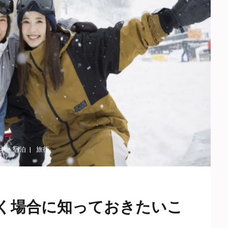
ボ
・
宿泊
旅行
く場合に知っておきたいこ