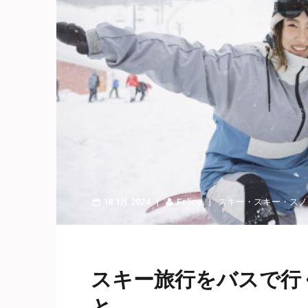
18 1月 2024
Felice
スキー
・
スキー・スノ
スキー旅行をバスで行
と