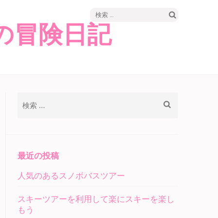
検
の冒険日記
索:
検
索:
最近の投稿
人気のあるスノボバスツアー
スキーツアーを利用して楽にスキーを楽し
もう