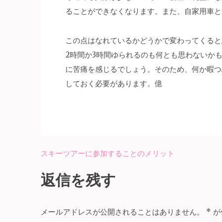
ることができなくなります。また、自家用車と
この点はなれているかどうかで変わってくると
2時間か3時間ゆられるのも何とも思わないか
に苦痛を感じるでしょう。そのため、何か暇つ
しておく必要があります。億
スキーツアーに参加することのメリット
投
稿
返信を残す
ナ
ビ
メールアドレスが公開されることはありません。
*
が
ゲ