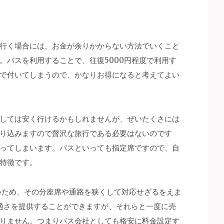
行く場合には、お金が余りかからない方法でいくこと
。バスを利用することで、往復5000円程度で利用す
で付いてしまうので、かなりお得になると考えてよい
しては安く行けるかもしれませんが、ぜいたくさには
り込みますので贅沢な旅行である必要はないのです
ってしまいます。バスといっても指定席ですので、自
特徴です。
いため、その分座席や通路を狭くして対応せざるをえま
適さを提供することができますが、それらと一度に売
りません。つまりバス会社としても格安に料金設定す