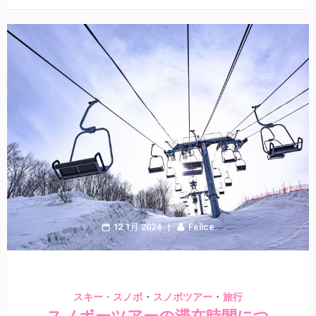
12 1月 2024
Felice
・
・
スキー・スノボ
スノボツアー
旅行