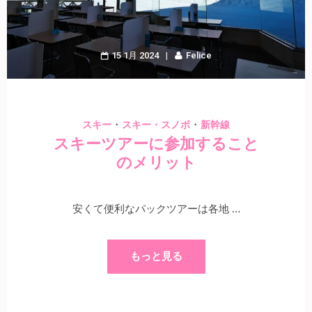
15 1月 2024
Felice
・
・
スキー
スキー・スノボ
新幹線
スキーツアーに参加すること
のメリット
安くて便利なパックツアーは各地 …
もっと見る