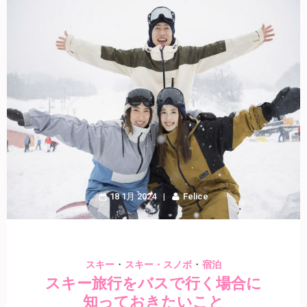
18 1月 2024
Felice
・
・
スキー
スキー・スノボ
宿泊
スキー旅行をバスで行く場合に
知っておきたいこと