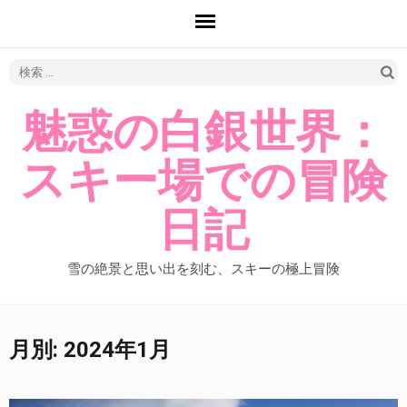
検
索:
魅惑の白銀世界：
スキー場での冒険
日記
雪の絶景と思い出を刻む、スキーの極上冒険
月別: 2024年1月