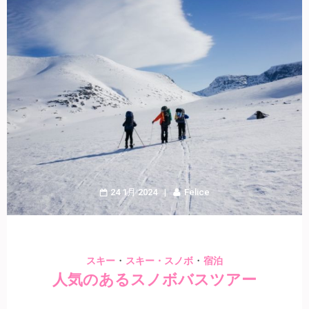
24 1月 2024
Felice
・
・
スキー
スキー・スノボ
宿泊
人気のあるスノボバスツアー