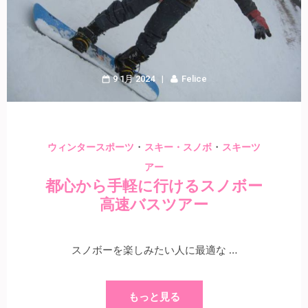
9 1月 2024
Felice
・
・
ウィンタースポーツ
スキー・スノボ
スキーツ
アー
都心から手軽に行けるスノボー
高速バスツアー
スノボーを楽しみたい人に最適な …
もっと見る