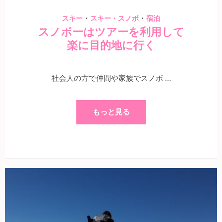
・
・
スキー
スキー・スノボ
宿泊
スノボーはツアーを利用して
楽に目的地に行く
社会人の方で仲間や家族でスノボ …
もっと見る