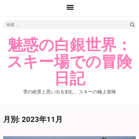
検
索:
魅惑の白銀世界：
スキー場での冒険
日記
雪の絶景と思い出を刻む、スキーの極上冒険
月別: 2023年11月