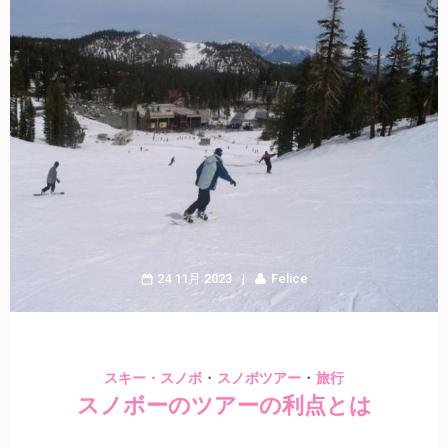
24 11月 2023
Felice
・
・
スキー・スノボ
スノボツアー
旅行
スノボーのツアーの利点とは