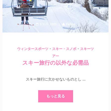
3 11月 2023
Felice
・
・
ウィンタースポーツ
スキー・スノボ
スキーツ
アー
スキー旅行の以外な必需品
スキー旅行に欠かせないものとし …
もっと見る