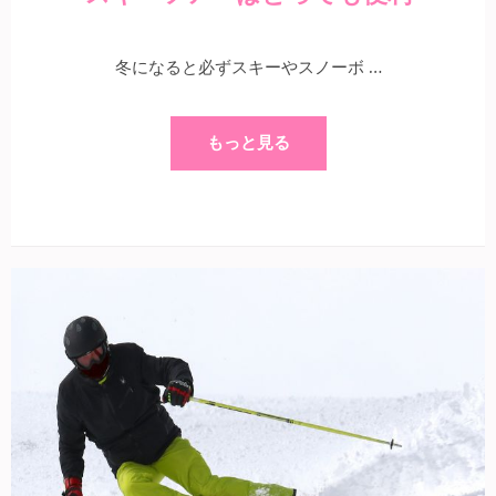
冬になると必ずスキーやスノーボ …
もっと見る