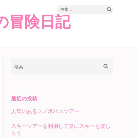
検
の冒険日記
索:
検
索:
最近の投稿
人気のあるスノボバスツアー
スキーツアーを利用して楽にスキーを楽し
もう