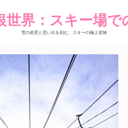
銀世界：スキー場で
雪の絶景と思い出を刻む、スキーの極上冒険