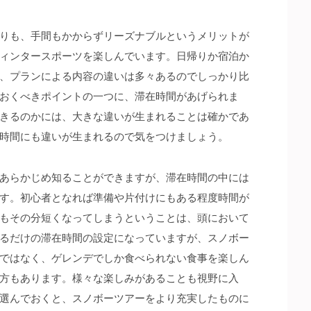
りも、手間もかからずリーズナブルというメリットが
ィンタースポーツを楽しんでいます。
日帰りか宿泊か
、プランによる内容の違いは多々あるのでしっかり比
おくべきポイントの一つに、滞在時間があげられま
きるのかには、大きな違いが生まれることは確かであ
時間にも違いが生まれるので気をつけましょう。
あらかじめ知ることができますが、滞在時間の中には
す。初心者となれば準備や片付けにもある程度時間が
もその分短くなってしまうということは、頭において
るだけの滞在時間の設定になっていますが、スノボー
ではなく、ゲレンデでしか食べられない食事を楽しん
方もあります。様々な楽しみがあることも視野に入
選んでおくと、スノボーツアーをより充実したものに