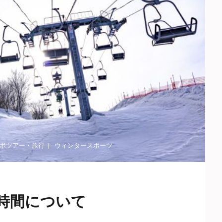
ボツアー
・
旅行
ウィンタースポーツ
時間について