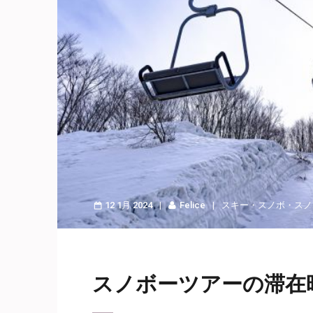
12 1月 2024
Felice
スキー・スノボ
・
スノ
スノボーツアーの滞在