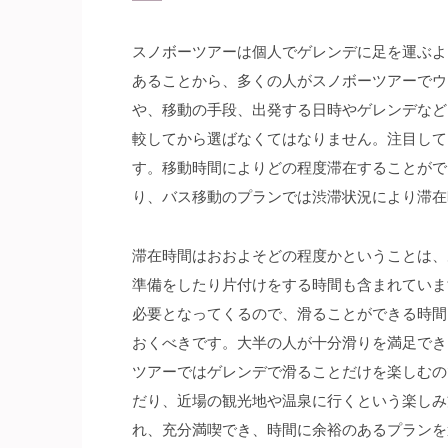
スノボーツアーは個人でゲレンデに足を運ぶよ
あることから、多くの人がスノボーツアーでウ
や、移動の手段、出発する日時やゲレンデなど
較してから選ばなくてはなりません。注目して
す。移動時間によりどの程度滞在することがで
り、バス移動のプランでは渋滞状況により滞在
滞在時間はおおよそどの程度かということは、
準備をしたり片付けをする時間も含まれていま
必要となってくるので、滑ることができる時間
おくべきです。大半の人が十分滑りを満足でき
ツアーではゲレンデで滑ることだけを楽しむの
だり、近場の観光地や温泉に行くという楽しみ
れ、充分満喫でき、時間に余裕のあるプランを