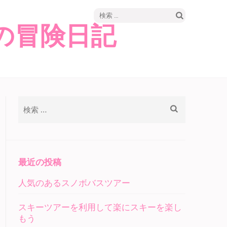
検
の冒険日記
索:
検
索:
最近の投稿
人気のあるスノボバスツアー
スキーツアーを利用して楽にスキーを楽し
もう