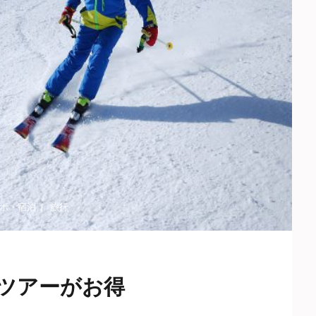
ボ
・
宿泊
旅行
ツアーがお得