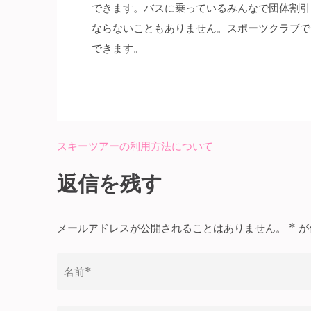
できます。バスに乗っているみんなで団体割引
ならないこともありません。スポーツクラブで
できます。
スキーツアーの利用方法について
投
稿
返信を残す
ナ
ビ
メールアドレスが公開されることはありません。
*
が
ゲ
ー
シ
ョ