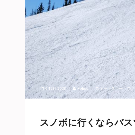
6 12月 2023
Felice
スキー
・
スキー・スノ
スノボに行くならバス