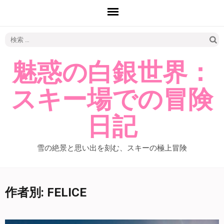
検
索:
魅惑の白銀世界：
スキー場での冒険
日記
雪の絶景と思い出を刻む、スキーの極上冒険
作者別:
FELICE