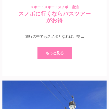
・
・
スキー
スキー・スノボ
宿泊
スノボに行くならバスツアー
がお得
旅行の中でもスノボとなれば、交 …
もっと見る