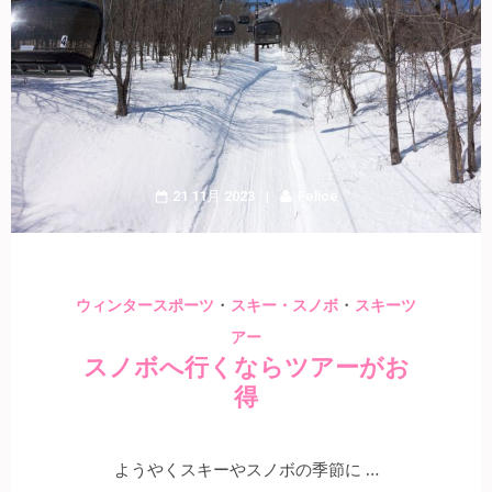
21 11月 2023
Felice
・
・
ウィンタースポーツ
スキー・スノボ
スキーツ
アー
スノボへ行くならツアーがお
得
ようやくスキーやスノボの季節に …