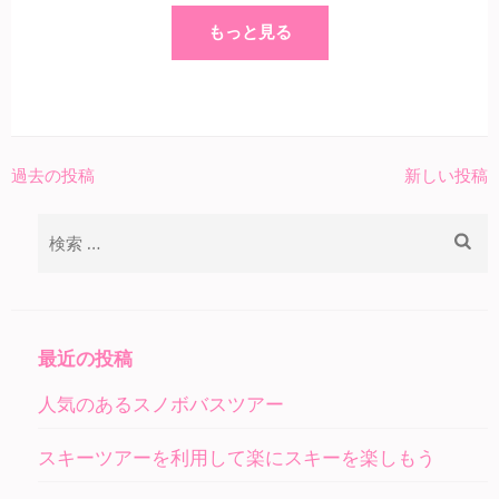
もっと見る
過去の投稿
新しい投稿
投
稿
検
ナ
索:
ビ
ゲ
ー
最近の投稿
シ
人気のあるスノボバスツアー
ョ
ン
スキーツアーを利用して楽にスキーを楽しもう