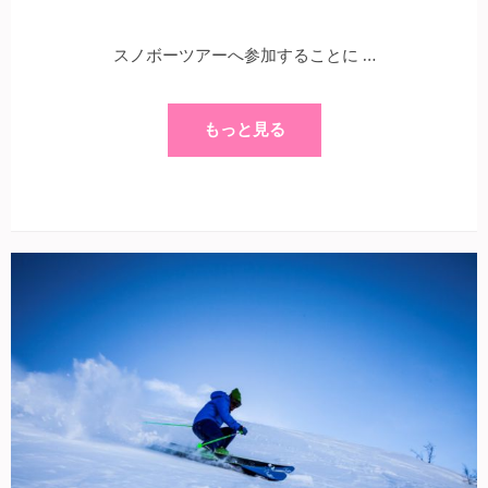
スノボーツアーへ参加することに …
もっと見る