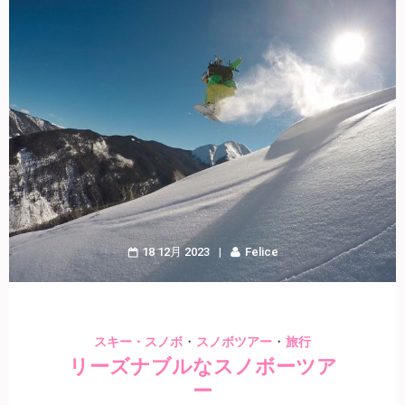
18 12月 2023
Felice
・
・
スキー・スノボ
スノボツアー
旅行
リーズナブルなスノボーツア
ー