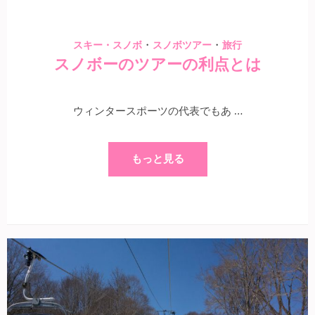
・
・
スキー・スノボ
スノボツアー
旅行
スノボーのツアーの利点とは
ウィンタースポーツの代表でもあ …
もっと見る