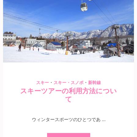
3 12月 2023
Felice
・
・
スキー
スキー・スノボ
新幹線
スキーツアーの利用方法につい
て
ウィンタースポーツのひとつであ …